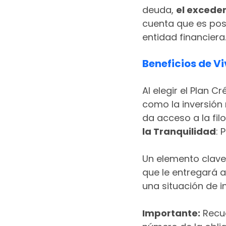
deuda, 
el exceden
cuenta que es pos
entidad financiera
Beneficios de Vi
Al elegir el Plan C
como la inversión 
da acceso a la fil
la Tranquilidad
: 
Un elemento clave
que le entregará a
una situación de 
Importante:
 Recu