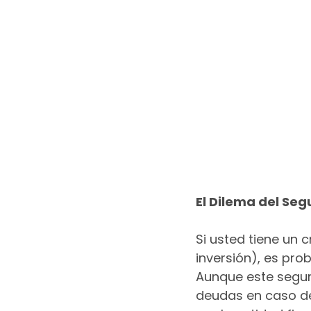
El Dilema del Seg
Si usted tiene un c
inversión), es pro
Aunque este segur
deudas en caso de 