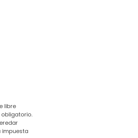
 libre 
obligatorio. 
eredar 
a impuesta 