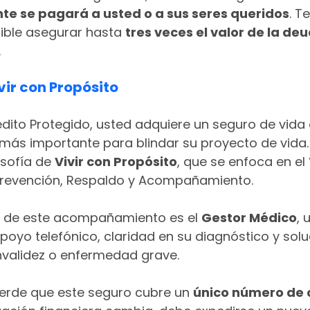
te se pagará a usted o a sus seres queridos
. T
ible asegurar hasta 
tres veces el valor de la de
.
vir con Propósito
rédito Protegido, usted adquiere un seguro de vida 
más importante para blindar su proyecto de vida. 
osofía de 
Vivir con Propósito
, que se enfoca en el 
Prevención, Respaldo y Acompañamiento.
 de este acompañamiento es el 
Gestor Médico
, 
poyo telefónico, claridad en su diagnóstico y solu
invalidez o enfermedad grave.
erde que este seguro cubre un 
único número de 