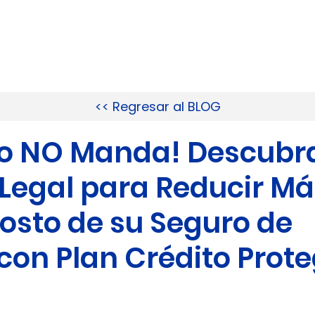
OMOS
PERSONAS
EMPRESAS
PENSIÓN
AUTOGEST
BLOG
<< Regresar al BLOG
co NO Manda! Descubra
 Legal para Reducir Má
Costo de su Seguro de
con Plan Crédito Prot