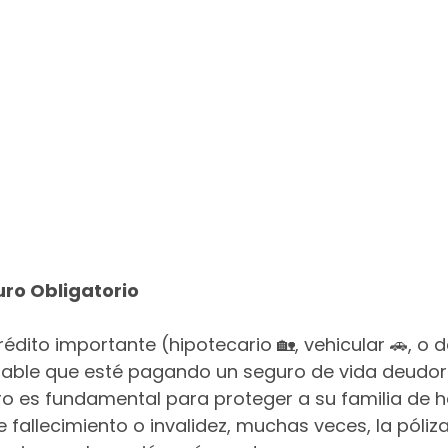
uro Obligatorio
rédito importante (hipotecario 🏡, vehicular 🚗, o de
bable que esté pagando un seguro de vida deudor 
o es fundamental para proteger a su familia de h
fallecimiento o invalidez, muchas veces, la póliz