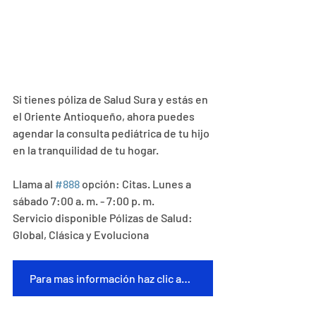
Si tienes póliza de Salud Sura y estás en 
el Oriente Antioqueño, ahora puedes 
agendar la consulta pediátrica de tu hijo 
en la tranquilidad de tu hogar.
Llama al 
#888
 opción: Citas. Lunes a 
sábado 7:00 a. m. - 7:00 p. m. 
Servicio disponible Pólizas de Salud: 
Global, Clásica y Evoluciona
Para mas información haz clic aquí