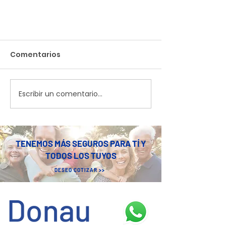
Comentarios
Escribir un comentario...
Médico Seguro de Donau
TENEMOS MÁS SEGUROS PARA TÍ Y
Seguros: Protegiendo a
TODOS LOS TUYOS
Quienes Nos Cuidan
DESEO COTIZAR >>