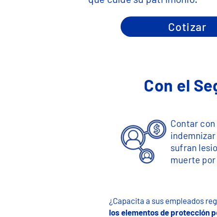
Cotizar
Con el Se
Contar con 
indemnizar
sufran lesi
muerte por 
¿Capacita a sus empleados reg
los elementos de protección p