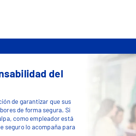
OMOS
PERSONAS
EMPRESAS
PENSIÓN
AUTOGEST
BLOG
sabilidad del
ción de garantizar que sus
bores de forma segura. Si
culpa, como empleador está
ste seguro lo acompaña para