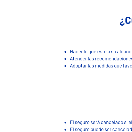
¿C
Hacer lo que esté a su alcanc
Atender las recomendaciones 
Adoptar las medidas que favo
El seguro será cancelado si el
El seguro puede ser cancelad