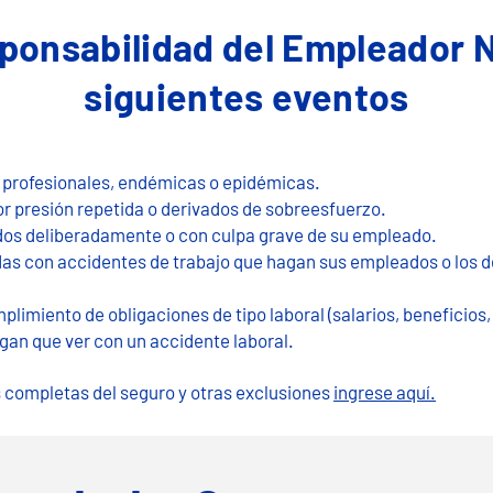
ponsabilidad del Empleador N
siguientes eventos
s profesionales, endémicas o epidémicas.
r presión ​repetida o derivados de sobreesfuerzo.
dos deliberadamente o con culpa grave de su empleado.
das con accidentes de trabajo que hagan sus empleados o los de
limiento de obligaciones de tipo laboral (salarios, beneficios, 
n que ver c​​​​on un accidente laboral.
 completas del seguro y otras exclusiones
ingrese aquí​.​