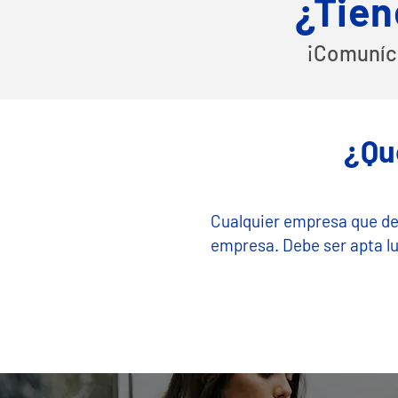
¿Tien
¡Comuníc
¿Qu
Cualquier empresa que des
empresa. Debe ser apta lu