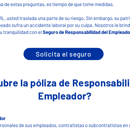
una de estas preguntas, es tiempo de que tome medidas.
ARL, usted traslada una parte de su riesgo. Sin embargo, su pa
do sufra un accidente laboral por su culpa.​ Nosotros le br
 tranquilidad con el
Seguro de Responsabilidad del Empleado
Solicita el seguro
bre la póliza de Responsabil
Empleador?
dor
ersonales de sus empleados, contratistas o subcontratistas en