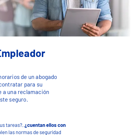
 Empleador
norarios de un abogado
 contratar para su
e a una reclamación
este seguro.
us tareas?,
¿cuentan ellos con
len las normas de seguridad