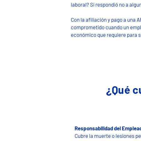
laboral? Si respondió no a alg
Con la afiliación y pago a una 
comprometido cuando un emplea
económico que requiere para su
¿Qué cu
​Responsabilidad del Emplea
Cubre la muerte o lesiones p