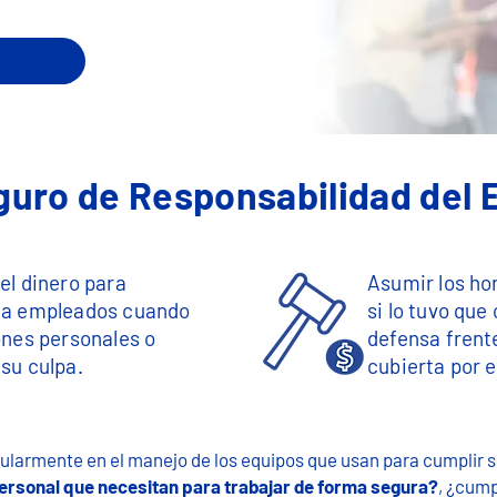
guro de Responsabilidad del
el dinero para
Asumir los ho
 a empleados cuando
si lo tuvo que
ones personales o
defensa frent
su culpa.
cubierta por 
ularmente en el manejo de los equipos que usan para cumplir s
ersonal que necesitan para trabajar de forma segura?
, ¿cump