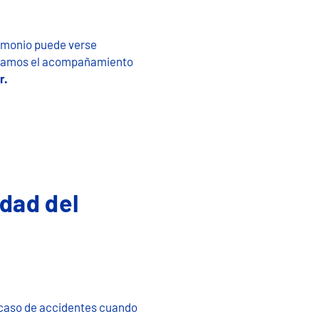
trimonio puede verse
indamos el acompañamiento
r.
idad del
 caso de​ accidentes cuando