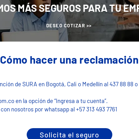
MOS MÁS SEGUROS PARA TU EM
DESEO COTIZAR >>
Cómo hacer una reclamació
nción de SURA en Bogotá, Cali o Medellín al 437 88 88 o e
om.co
en la opción de “Ingresa a tu cuenta”.
con nosotros por whatsapp al +57 313 493 7761
Solicita el seguro