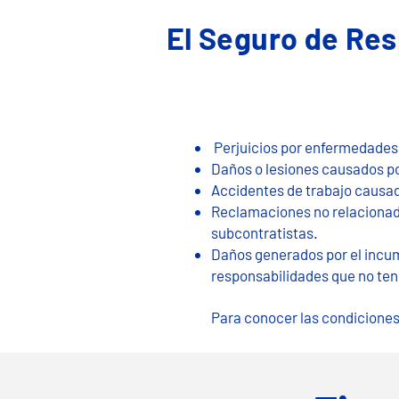
El Seguro de Res
​ Perjuicios por enfermeda​de
Daños o lesiones causados po
Accidentes de trabajo causa
R​​eclamaciones no relaciona
subcontratistas.
Daños generados por el incump
responsabilidades que no tenga
Para conocer las condiciones