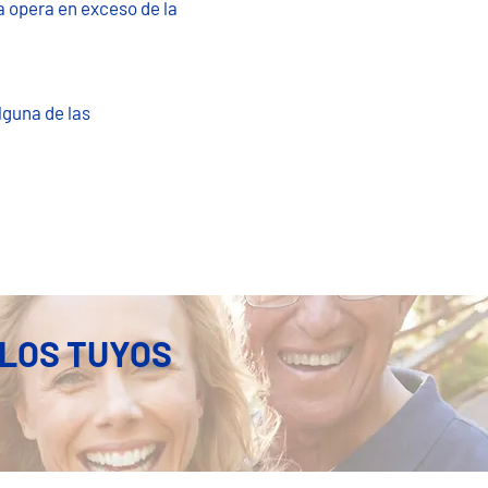
a opera en exceso de la
lguna de las
 LOS TUYOS