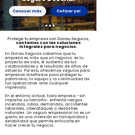
Conocer más
Cotizar ya!
Protege tu empresa con Donau Seguros,
contamos con las soluciones
integrales para negocios.
En Donau Seguros sabemos que tu
empresa es más que un negocio: es tu
proyecto de vida, el sustento de tus
colaboradores y el resultado de años de
esfuerzo. Por eso, ofrecemos seguros para
empresas diseñados para proteger tu
patrimonio, tu equipo y la continuidad de
tus operaciones ante cualquier
imprevisto.
En el entorno actual, toda empresa –sin
importar su tamaño– enfrenta riesgos:
incendios, robos, demandas, accidentes
laborales, ciberataques o desastres
naturales. Un seguro empresarial no es un
gasto, es una inversión en tranquilidad y
estabilidad que permite enfocarte en
hacer crecer tu negocio.