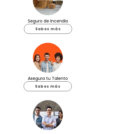
Seguro de Incendio
Sabes más
Asegura tu Talento
Sabes más