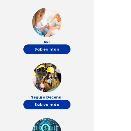
ARL
Sabes más
Seguro Decenal
Sabes más