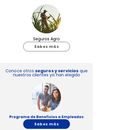
Seguros Agro
Sabes más
Conoce otros
seguros y servicios
que
nuestros clientes ya han elegido
Programa de Beneficios a Empleados
Sabes más