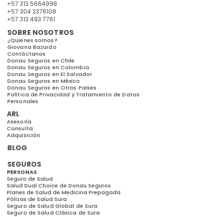
+57 313 5664998
+57 304 2376108
+57 313 493 7761
SOBRE NOSOTROS
¿Quienes somos?
Giovana Bazurdo
Contáctanos
Donau Seguros en Chile
Donau Seguros en Colombia
Donau Seguros en El Salvador
Donau Seguros en México
Donau Seguros en Otros Países
Política de Privacidad y Tratamiento de Datos
Personales
ARL
Asesoría
Consulta
Adquisición
BLOG
SEGUROS
PERSONAS
Seguro de Salud
Salud Dual Choice de Donau Seguros
Planes de Salud de Medicina Prepagada
Pólizas de Salud Sura
Seguro de Salud Global de Sura
Seguro de Salud Clásica de Sura