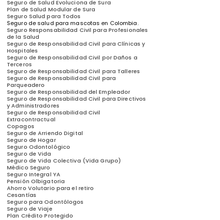
Seguro de Salud Evoluciona de Sura
Plan de Salud Modular de Sura
Seguro Salud para Todos
Seguro de salud para mascotas en Colombia.
Seguro Responsabilidad Civil para Profesionales
de la Salud
Seguro de Responsabilidad Civil para Clínicas y
Hospitales
Seguro de Responsabilidad Civil por Daños a
Terceros
Seguro de Responsabilidad Civil para Talleres
Seguro de Responsabilidad Civil para
Parqueadero
Seguro de Responsabilidad del Empleador
Seguro de Responsabilidad Civil para Directivos
y Administradores
Seguro de Responsabilidad Civil
Extracontractual
Copagos
Seguro de Arriendo Digital
Seguro de Hogar
Seguro Odontológico
Seguro de Vida
Seguro de Vida Colectiva
(Vida Grupo)
Médico Seguro
Seguro Integral YA
Pensión Olbigatoria
Ahorro Volutario para el retiro
Cesantías
Seguro para Odontólogos
Seguro de Viaje
Plan Crédito Protegido