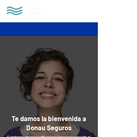
Te damos la bienvenida a
Donau Seguros
Cuéntanos con qué perfil quieres ingresar y consulta el