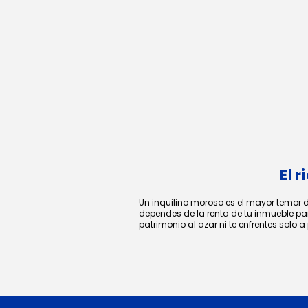
El 
Un inquilino moroso es el mayor temor d
dependes de la renta de tu inmueble par
patrimonio al azar ni te enfrentes solo 