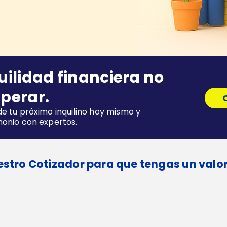
uilidad financiera no
perar.
e tu próximo inquilino hoy mismo y
monio con expertos.
stro Cotizador para que tengas un valor