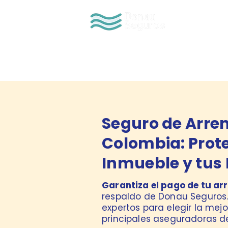
QUIENES S
Seguro de Arre
Colombia: Prot
Inmueble y tus 
Garantiza el pago de tu ar
respaldo de Donau Seguro
expertos para elegir la mejo
principales aseguradoras de