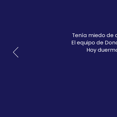
Tenía miedo de a
El equipo de Don
Hoy duermo 