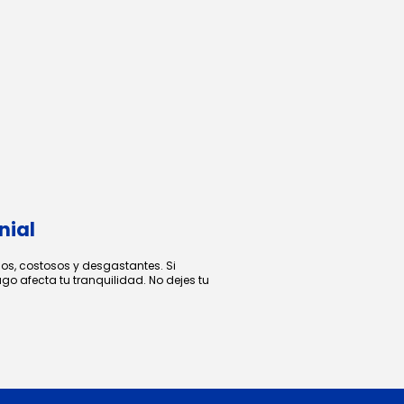
nial
gos, costosos y desgastantes. Si
go afecta tu tranquilidad. No dejes tu