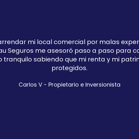
rrendar mi local comercial por malas expe
au Seguros me asesoró paso a paso para con
tranquilo sabiendo que mi renta y mi patr
protegidos.
Carlos V - Propietario e Inversionista