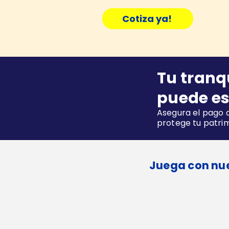
Cotiza ya!
Tu tranq
puede es
Asegura el pago d
protege tu patri
Juega con nue