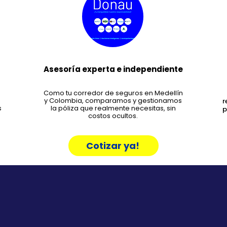
Asesoría experta e independiente
Como tu corredor de seguros en Medellín
y Colombia, comparamos y gestionamos
r
s
la póliza que realmente necesitas, sin
p
costos ocultos.
Cotizar ya!