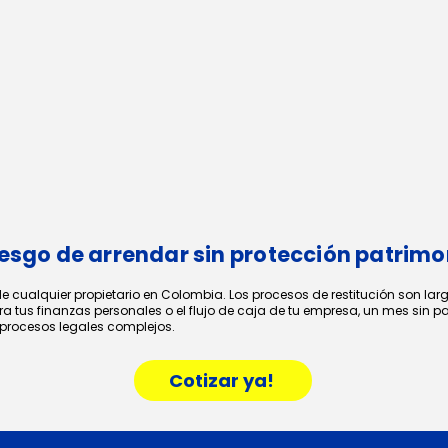
riesgo de arrendar sin protección patrimo
e cualquier propietario en Colombia. Los procesos de restitución son lar
a tus finanzas personales o el flujo de caja de tu empresa, un mes sin pa
a procesos legales complejos.
Cotizar ya!