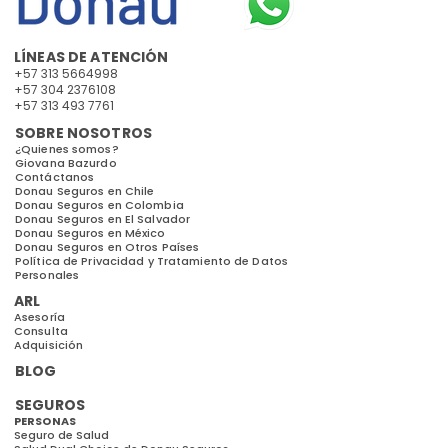
LÍNEAS DE ATENCIÓN
+57 313 5664998
+57 304 2376108
+57 313 493 7761
SOBRE NOSOTROS
¿Quienes somos?
Giovana Bazurdo
Contáctanos
Donau Seguros en Chile
Donau Seguros en Colombia
Donau Seguros en El Salvador
Donau Seguros en México
Donau Seguros en Otros Países
Política de Privacidad y Tratamiento de Datos
Personales
ARL
Asesoría
Consulta
Adquisición
BLOG
SEGUROS
PERSONAS
Seguro de Salud