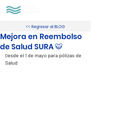
<< Regresar al BLOG
Mejora en Reembolso
de Salud SURA 🐯
esde el 1 de mayo para pólizas de 
D
Salud