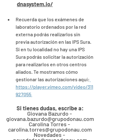
dnasystem.io/
Recuerda que los exámenes de 
laboratorio ordenados por la red 
externa podrás realizarlos sin 
previa autorización en las IPS Sura. 
Si en tu localidad no hay una IPS 
Sura podrás solicitar la autorización 
para realizarlos en otros centros 
aliados. Te mostramos cómo 
gestionar las autorizaciones aquí:
https://player.vimeo.com/video/311
927055 
Si tienes dudas, escribe a:
Giovana Bazurdo - 
giovana.bazurdo@grupodonau.com
Carolina Torres - 
carolina.torres@grupodonau.com
Novedades - 
novedades@grupodonau.com