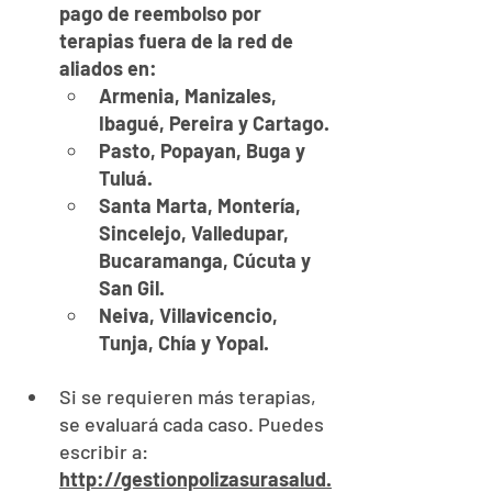
pago de reembolso por 
terapias fuera de la red de 
aliados en: 
Armenia, Manizales, 
Ibagué, Pereira y Cartago.
Pasto, Popayan, Buga y 
Tuluá.
Santa Marta, Montería, 
Sincelejo, Valledupar, 
Bucaramanga, Cúcuta y 
San Gil.
Neiva, Villavicencio, 
Tunja, Chía y Yopal.
Si se requieren más terapias, 
se evaluará cada caso. Puedes 
escribir a: 
http://gestionpolizasurasalud.